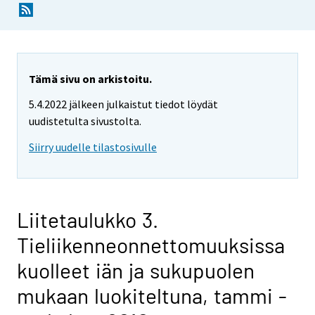
Tämä sivu on arkistoitu.
5.4.2022 jälkeen julkaistut tiedot löydät
uudistetulta sivustolta.
Siirry uudelle tilastosivulle
Liitetaulukko 3.
Tieliikenneonnettomuuksissa
kuolleet iän ja sukupuolen
mukaan luokiteltuna, tammi -