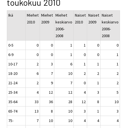
toukokuu 2010
Ikä
Miehet
Miehet
Miehet
Naiset
Naiset
Naiset
2010
2009
keskiarvo
2010
2009
keskiarvo
2006-
2006-
2008
2008
0-5
0
0
1
1
0
0
6-9
0
0
1
0
0
1
10-17
2
3
6
1
1
1
18-20
6
7
10
2
2
2
21-24
2
9
7
0
1
2
25-34
4
12
12
4
3
5
35-64
33
36
28
12
8
10
65-74
13
8
10
3
1
3
75-
7
10
10
4
4
4