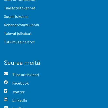
Tilastotietokannat
Suomi lukuina
Rahanarvonmuunnin
Tulevat julkaisut
Tutkimusaineistot
Seuraa meitä
Tilaa uutisviesti
Facebook
Twitter
LinkedIn