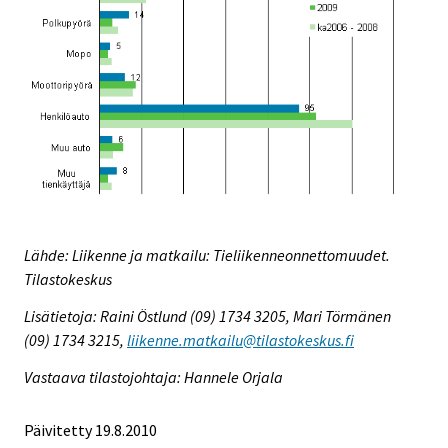
Lähde: Liikenne ja matkailu: Tieliikenneonnettomuudet.
Tilastokeskus
Lisätietoja: Raini Östlund (09) 1734 3205, Mari Törmänen
(09) 1734 3215,
liikenne.matkailu@tilastokeskus.fi
Vastaava tilastojohtaja: Hannele Orjala
Päivitetty 19.8.2010