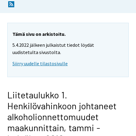
Tämä sivu on arkistoitu.
5.4.2022 jälkeen julkaistut tiedot löydät
uudistetulta sivustolta.
Siirry uudelle tilastosivulle
Liitetaulukko 1.
Henkilövahinkoon johtaneet
alkoholionnettomuudet
maakunnittain, tammi -