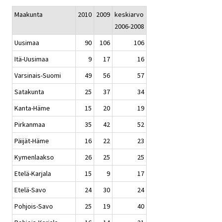
Maakunta
2010
2009
keskiarvo
2006-2008
Uusimaa
90
106
106
Itä-Uusimaa
9
17
16
Varsinais-Suomi
49
56
57
Satakunta
25
37
34
Kanta-Häme
15
20
19
Pirkanmaa
35
42
52
Päijät-Häme
16
22
23
Kymenlaakso
26
25
25
Etelä-Karjala
15
9
17
Etelä-Savo
24
30
24
Pohjois-Savo
25
19
40