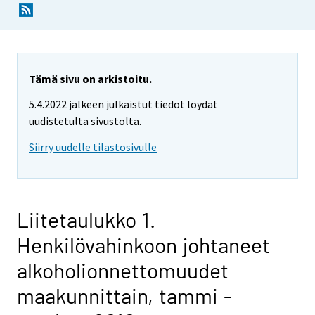
Tämä sivu on arkistoitu.
5.4.2022 jälkeen julkaistut tiedot löydät
uudistetulta sivustolta.
Siirry uudelle tilastosivulle
Liitetaulukko 1.
Henkilövahinkoon johtaneet
alkoholionnettomuudet
maakunnittain, tammi -