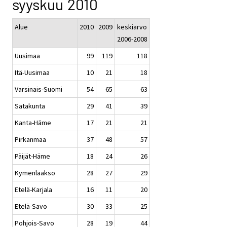
syyskuu 2010
Alue
2010
2009
keskiarvo
2006-2008
Uusimaa
99
119
118
Itä-Uusimaa
10
21
18
Varsinais-Suomi
54
65
63
Satakunta
29
41
39
Kanta-Häme
17
21
21
Pirkanmaa
37
48
57
Päijät-Häme
18
24
26
Kymenlaakso
28
27
29
Etelä-Karjala
16
11
20
Etelä-Savo
30
33
25
Pohjois-Savo
28
19
44