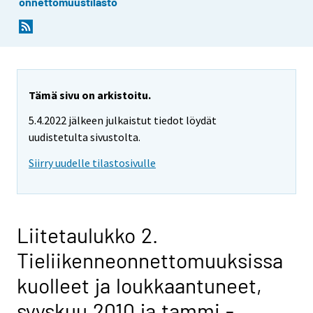
onnettomuustilasto
Tämä sivu on arkistoitu.
5.4.2022 jälkeen julkaistut tiedot löydät
uudistetulta sivustolta.
Siirry uudelle tilastosivulle
Liitetaulukko 2.
Tieliikenneonnettomuuksissa
kuolleet ja loukkaantuneet,
syyskuu 2010 ja tammi -