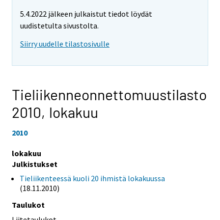
5.4.2022 jälkeen julkaistut tiedot löydät
uudistetulta sivustolta.
Siirry uudelle tilastosivulle
Tieliikenneonnettomuustilasto
2010,
lokakuu
2010
lokakuu
Julkistukset
Tieliikenteessä kuoli 20 ihmistä lokakuussa
(18.11.2010)
Taulukot
Liitetaulukot