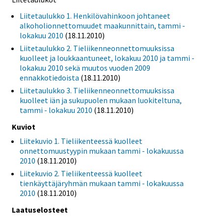
Liitetaulukko 1. Henkilövahinkoon johtaneet
alkoholionnettomuudet maakunnittain, tammi -
lokakuu 2010
(18.11.2010)
Liitetaulukko 2. Tieliikenneonnettomuuksissa
kuolleet ja loukkaantuneet, lokakuu 2010 ja tammi -
lokakuu 2010 sekä muutos vuoden 2009
ennakkotiedoista
(18.11.2010)
Liitetaulukko 3. Tieliikenneonnettomuuksissa
kuolleet iän ja sukupuolen mukaan luokiteltuna,
tammi - lokakuu 2010
(18.11.2010)
Kuviot
Liitekuvio 1. Tieliikenteessä kuolleet
onnettomuustyypin mukaan tammi - lokakuussa
2010
(18.11.2010)
Liitekuvio 2. Tieliikenteessä kuolleet
tienkäyttäjäryhmän mukaan tammi - lokakuussa
2010
(18.11.2010)
Laatuselosteet