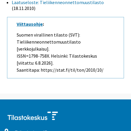
Laatuseloste: Tieliikenneonnettomuustilasto
(18.11.2010)
Viittausohje
:
Suomen virallinen tilasto (SVT):
Tieliikenneonnettomuustilasto
[verkkojulkaisu].
ISSN=1798-758X. Helsinki: Tilastokeskus
[viitattu: 6.8.2026].
Saantitapa: https://stat.fi/til/ton/2010/10/