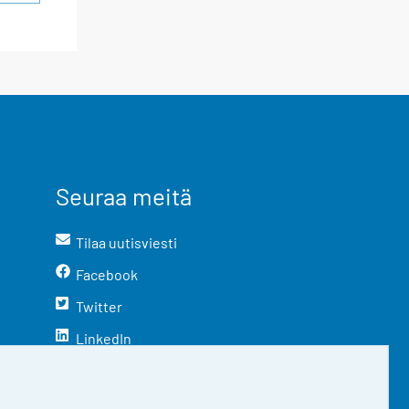
Seuraa meitä
Tilaa uutisviesti
Facebook
Twitter
LinkedIn
YouTube
Instagram