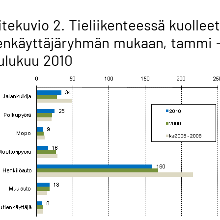
itekuvio 2. Tieliikenteessä kuolleet
enkäyttäjäryhmän mukaan, tammi 
ulukuu 2010