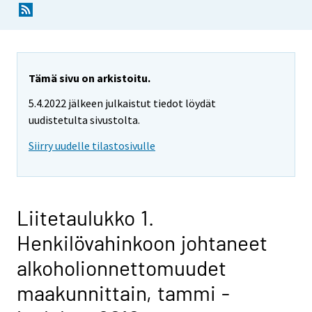
Tämä sivu on arkistoitu.
5.4.2022 jälkeen julkaistut tiedot löydät
uudistetulta sivustolta.
Siirry uudelle tilastosivulle
Liitetaulukko 1.
Henkilövahinkoon johtaneet
alkoholionnettomuudet
maakunnittain, tammi -