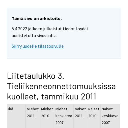
Tämä sivu on arkistoitu.
5.4.2022 jälkeen julkaistut tiedot löydät
uudistetulta sivustolta.
Siirry uudelle tilastosivulle
Liitetaulukko 3.
Tieliikenneonnettomuuksissa
kuolleet, tammikuu 2011
Ikä
Miehet
Miehet
Miehet
Naiset
Naiset
Naiset
2011
2010
keskiarvo
2011
2010
keskiarvo
2007-
2007-