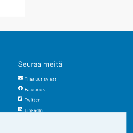
Seuraa meitä
Tilaa uutisviesti
Facebook
Twitter
LinkedIn
YouTube
Instagram