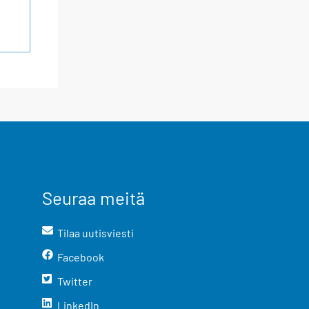
Seuraa meitä
Tilaa uutisviesti
Facebook
Twitter
LinkedIn