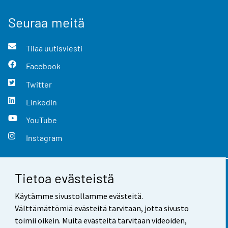
Seuraa meitä
Tilaa uutisviesti
Facebook
Twitter
LinkedIn
YouTube
Instagram
Tietoa evästeistä
Yhteystiedot
Käytämme sivustollamme evästeitä.
Palaute
Välttämättömiä evästeitä tarvitaan, jotta sivusto
toimii oikein. Muita evästeitä tarvitaan videoiden,
Käyttöehdot