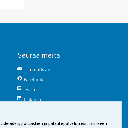
Seuraa meitä
Tilaa uutisviesti
Facebook
Twitter
LinkedIn
YouTube
Instagram
 videoiden, podcastien ja palautepalvelun esittämiseen.