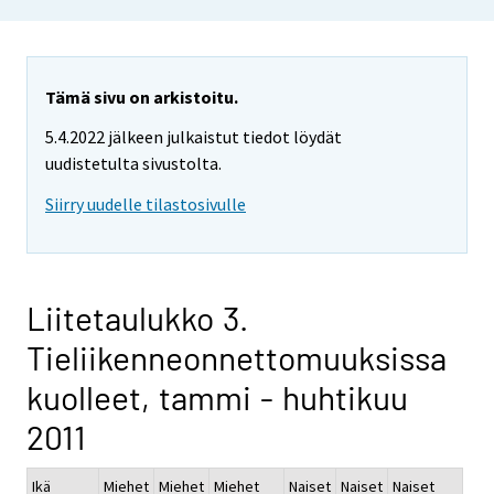
Tämä sivu on arkistoitu.
5.4.2022 jälkeen julkaistut tiedot löydät
uudistetulta sivustolta.
Siirry uudelle tilastosivulle
Liitetaulukko 3.
Tieliikenneonnettomuuksissa
kuolleet, tammi - huhtikuu
2011
Ikä
Miehet
Miehet
Miehet
Naiset
Naiset
Naiset