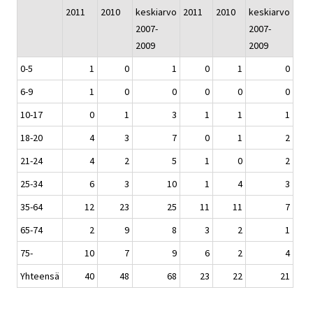
2011
2010
keskiarvo
2011
2010
keskiarvo
2007-
2007-
2009
2009
0-5
1
0
1
0
1
0
6-9
1
0
0
0
0
0
10-17
0
1
3
1
1
1
18-20
4
3
7
0
1
2
21-24
4
2
5
1
0
2
25-34
6
3
10
1
4
3
35-64
12
23
25
11
11
7
65-74
2
9
8
3
2
1
75-
10
7
9
6
2
4
Yhteensä
40
48
68
23
22
21