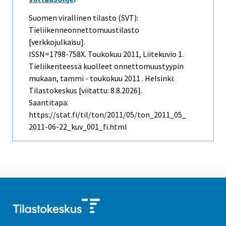
Suomen virallinen tilasto (SVT):
Tieliikenneonnettomuustilasto
[verkkojulkaisu].
ISSN=1798-758X.
Toukokuu
2011, Liitekuvio 1.
Tieliikenteessä kuolleet onnettomuustyypin
mukaan, tammi - toukokuu 2011 . Helsinki:
Tilastokeskus [viitattu: 8.8.2026].
Saantitapa:
https://stat.fi/til/ton/2011/05/ton_2011_05_
2011-06-22_kuv_001_fi.html