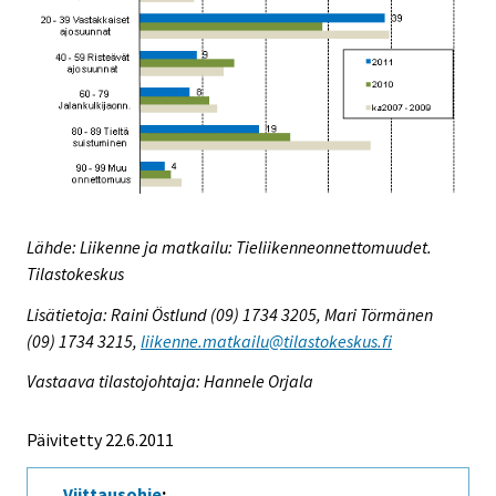
Lähde: Liikenne ja matkailu: Tieliikenneonnettomuudet.
Tilastokeskus
Lisätietoja: Raini Östlund (09) 1734 3205, Mari Törmänen
(09) 1734 3215,
liikenne.matkailu@tilastokeskus.fi
Vastaava tilastojohtaja: Hannele Orjala
Päivitetty 22.6.2011
Viittausohje
: