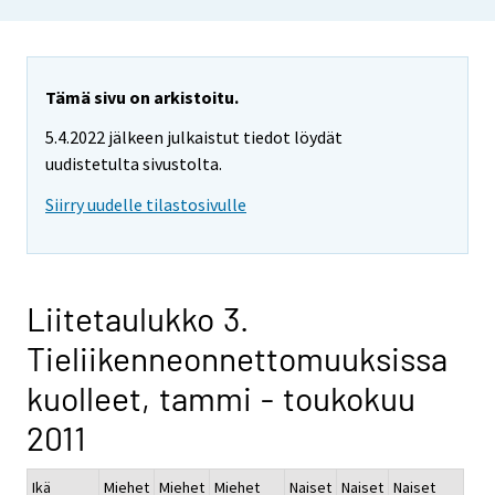
Tämä sivu on arkistoitu.
5.4.2022 jälkeen julkaistut tiedot löydät
uudistetulta sivustolta.
Siirry uudelle tilastosivulle
Liitetaulukko 3.
Tieliikenneonnettomuuksissa
kuolleet, tammi - toukokuu
2011
Ikä
Miehet
Miehet
Miehet
Naiset
Naiset
Naiset