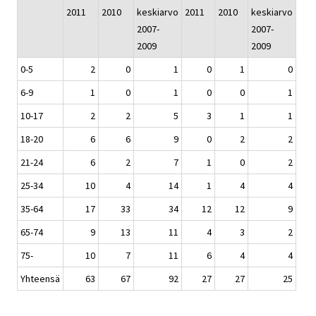
2011
2010
keskiarvo
2011
2010
keskiarvo
2007-
2007-
2009
2009
0-5
2
0
1
0
1
0
6-9
1
0
1
0
0
1
10-17
2
2
5
3
1
1
18-20
6
6
9
0
2
2
21-24
6
2
7
1
0
2
25-34
10
4
14
1
4
4
35-64
17
33
34
12
12
9
65-74
9
13
11
4
3
2
75-
10
7
11
6
4
4
Yhteensä
63
67
92
27
27
25