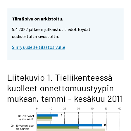
Tämä sivu on arkistoitu.
5.4.2022 jälkeen julkaistut tiedot löydät
uudistetulta sivustolta.
Siirry uudelle tilastosivulle
Liitekuvio 1. Tieliikenteessä
kuolleet onnettomuustyypin
mukaan, tammi - kesäkuu 2011