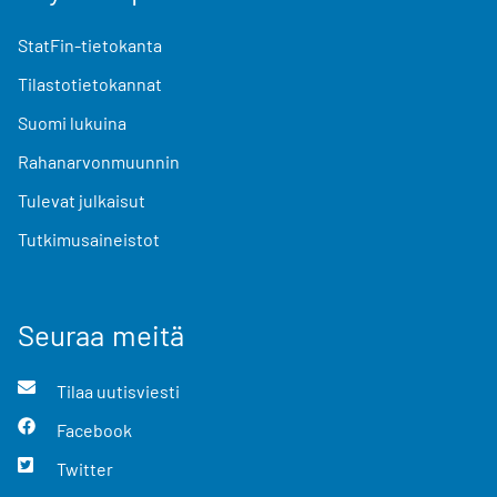
StatFin-tietokanta
Tilastotietokannat
Suomi lukuina
Rahanarvonmuunnin
Tulevat julkaisut
Tutkimusaineistot
Seuraa meitä
Tilaa uutisviesti
Facebook
Twitter