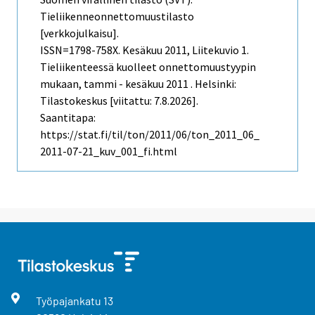
Tieliikenneonnettomuustilasto
[verkkojulkaisu].
ISSN=1798-758X.
Kesäkuu
2011, Liitekuvio 1.
Tieliikenteessä kuolleet onnettomuustyypin
mukaan, tammi - kesäkuu 2011 . Helsinki:
Tilastokeskus [viitattu: 7.8.2026].
Saantitapa:
https://stat.fi/til/ton/2011/06/ton_2011_06_
2011-07-21_kuv_001_fi.html
Työpajankatu
13