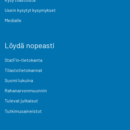
Usein kysytyt kysymykset
Medialle
Löydä nopeasti
StatFin-tietokanta
Tilastotietokannat
Suomi lukuina
Rahanarvonmuunnin
Tulevat julkaisut
Tutkimusaineistot