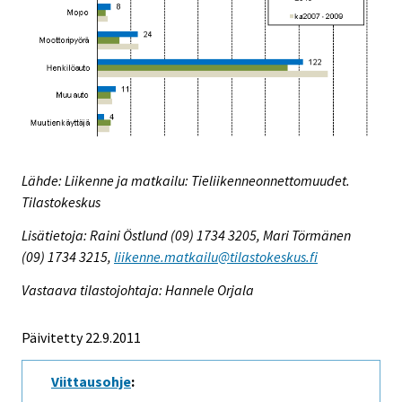
Lähde: Liikenne ja matkailu: Tieliikenneonnettomuudet.
Tilastokeskus
Lisätietoja: Raini Östlund (09) 1734 3205, Mari Törmänen
(09) 1734 3215,
liikenne.matkailu@tilastokeskus.fi
Vastaava tilastojohtaja: Hannele Orjala
Päivitetty 22.9.2011
Viittausohje
: