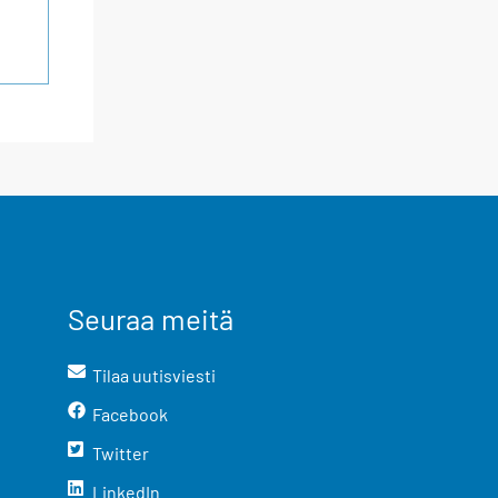
Seuraa meitä
Tilaa uutisviesti
Facebook
Twitter
LinkedIn