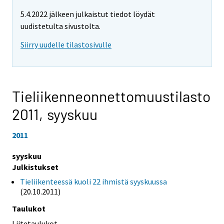
5.4.2022 jälkeen julkaistut tiedot löydät
uudistetulta sivustolta.
Siirry uudelle tilastosivulle
Tieliikenneonnettomuustilasto
2011,
syyskuu
2011
syyskuu
Julkistukset
Tieliikenteessä kuoli 22 ihmistä syyskuussa
(20.10.2011)
Taulukot
Liitetaulukot