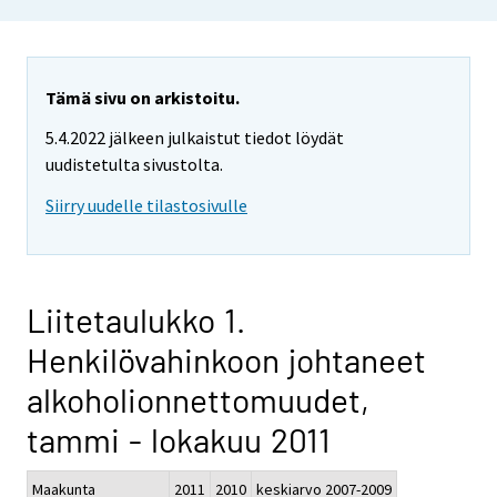
Tämä sivu on arkistoitu.
5.4.2022 jälkeen julkaistut tiedot löydät
uudistetulta sivustolta.
Siirry uudelle tilastosivulle
Liitetaulukko 1.
Henkilövahinkoon johtaneet
alkoholionnettomuudet,
tammi - lokakuu 2011
Maakunta
2011
2010
keskiarvo 2007-2009