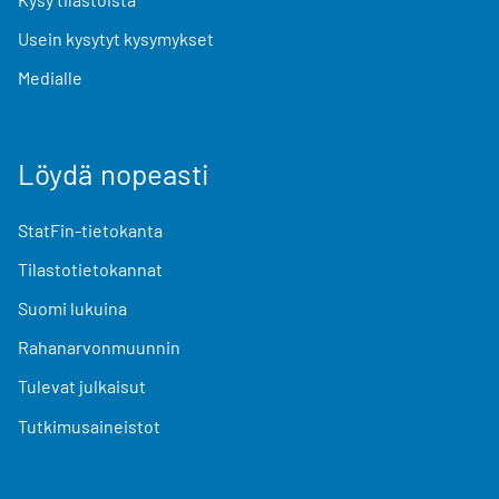
Usein kysytyt kysymykset
Medialle
Löydä nopeasti
StatFin-tietokanta
Tilastotietokannat
Suomi lukuina
Rahanarvonmuunnin
Tulevat julkaisut
Tutkimusaineistot