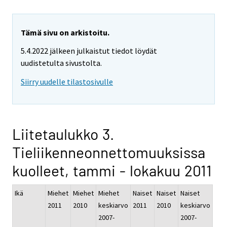
Tämä sivu on arkistoitu.
5.4.2022 jälkeen julkaistut tiedot löydät
uudistetulta sivustolta.
Siirry uudelle tilastosivulle
Liitetaulukko 3.
Tieliikenneonnettomuuksissa
kuolleet, tammi - lokakuu 2011
Ikä
Miehet
Miehet
Miehet
Naiset
Naiset
Naiset
2011
2010
keskiarvo
2011
2010
keskiarvo
2007-
2007-