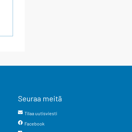
Seuraa meitä
Tilaa uutisviesti
Facebook