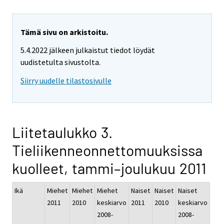
Tämä sivu on arkistoitu.
5.4.2022 jälkeen julkaistut tiedot löydät
uudistetulta sivustolta.
Siirry uudelle tilastosivulle
Liitetaulukko 3.
Tieliikenneonnettomuuksissa
kuolleet, tammi–joulukuu 2011
Ikä
Miehet
Miehet
Miehet
Naiset
Naiset
Naiset
2011
2010
keskiarvo
2011
2010
keskiarvo
2008-
2008-