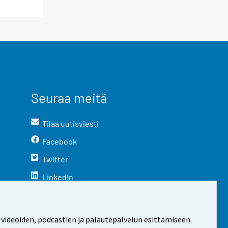
Seuraa meitä
Tilaa uutisviesti
Facebook
Twitter
LinkedIn
YouTube
Instagram
 videoiden, podcastien ja palautepalvelun esittämiseen.