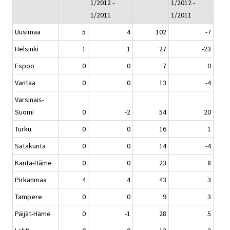
1/2012 -
1/2012 -
1/2011
1/2011
Uusimaa
5
4
102
-7
Helsinki
1
1
27
-23
Espoo
0
0
7
0
Vantaa
0
0
13
-4
Varsinais-
Suomi
0
-2
54
20
Turku
0
0
16
1
Satakunta
0
0
14
-4
Kanta-Häme
0
0
23
8
Pirkanmaa
4
4
43
3
Tampere
0
0
9
3
Päijät-Häme
0
-1
28
5