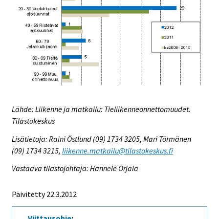
Lähde: Liikenne ja matkailu: Tieliikenneonnettomuudet.
Tilastokeskus
Lisätietoja: Raini Östlund (09) 1734 3205, Mari Törmänen
(09) 1734 3215,
liikenne.matkailu@tilastokeskus.fi
Vastaava tilastojohtaja: Hannele Orjala
Päivitetty 22.3.2012
Viittausohje
: