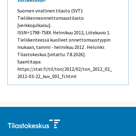
Suomen virallinen tilasto (SVT):
Tieliikenneonnettomuustilasto
[verkkojulkaisu].
ISSN=1798-758X.
Helmikuu
2012, Liitekuvio 1.
Tieliikenteessä kuolleet onnettomuustyypin
mukaan, tammi - helmikuu 2012 . Helsinki:
Tilastokeskus [viitattu: 7.8.2026].
Saantitapa:
https://stat.fi/til/ton/2012/02/ton_2012_02_
2012-03-22_kuv_001_fi.html