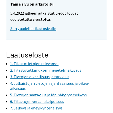
Tämä sivu on arkistoitu.
5.4.2022 jälkeen julkaistut tiedot löydät
uudistetulta sivustolta.
Siirry uudelle tilastosivulle
Laatuseloste
1. Tilastotietojen relevanssi
2. Tilastotutkimuksen menetelmäkuvaus
3. Tietojen oikeellisuus ja tarkkuus
4. Julkaistujen tietojen ajantasaisuus ja oikea-
aikaisuus
5. Tietojen saatavuus ja läpinäkyvyys/selkeys
6. Tilastojen vertailukelpoisuus
7. Selkeys ja eheys/yhtenäisyys