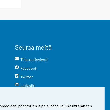
Seuraa meitä
Tilaa uutisviesti
Facebook
Twitter
LinkedIn
YouTube
Instagram
 videoiden, podcastien ja palautepalvelun esittämiseen.