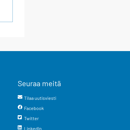
Seuraa meitä
Tilaa uutisviesti
Facebook
Twitter
LinkedIn