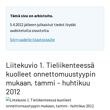
Tämä sivu on arkistoitu.
5.4.2022 jälkeen julkaistut tiedot löydät
uudistetulta sivustolta.
Siirry uudelle tilastosivulle
Liitekuvio 1. Tieliikenteessä
kuolleet onnettomuustyypin
mukaan, tammi - huhtikuu
2012