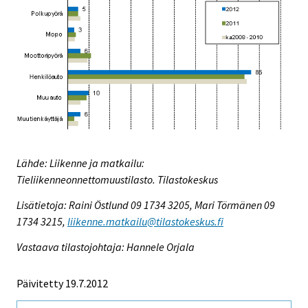
Lähde: Liikenne ja matkailu:
Tieliikenneonnettomuustilasto. Tilastokeskus
Lisätietoja: Raini Östlund 09 1734 3205, Mari Törmänen 09
1734 3215,
liikenne.matkailu@tilastokeskus.fi
Vastaava tilastojohtaja: Hannele Orjala
Päivitetty 19.7.2012