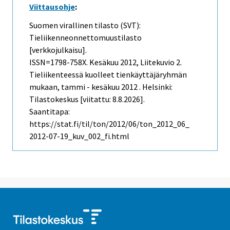
Viittausohje
:
Suomen virallinen tilasto (SVT):
Tieliikenneonnettomuustilasto
[verkkojulkaisu].
ISSN=1798-758X.
Kesäkuu
2012, Liitekuvio 2.
Tieliikenteessä kuolleet tienkäyttäjäryhmän
mukaan, tammi - kesäkuu 2012 . Helsinki:
Tilastokeskus [viitattu: 8.8.2026].
Saantitapa:
https://stat.fi/til/ton/2012/06/ton_2012_06_
2012-07-19_kuv_002_fi.html