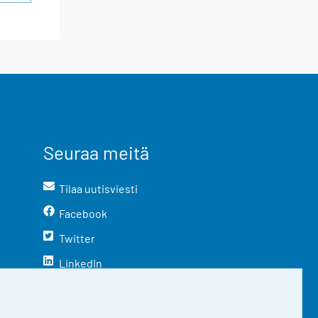
Seuraa meitä
Tilaa uutisviesti
Facebook
Twitter
LinkedIn
YouTube
Instagram