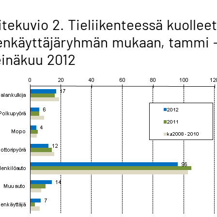
itekuvio 2. Tieliikenteessä kuolleet
enkäyttäjäryhmän mukaan, tammi 
inäkuu 2012