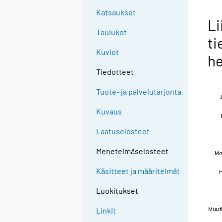
Katsaukset
Li
Taulukot
ti
Kuviot
he
Tiedotteet
Tuote- ja palvelutarjonta
Kuvaus
Laatuselosteet
Menetelmäselosteet
Käsitteet ja määritelmät
Luokitukset
Linkit