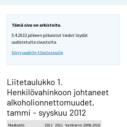
Tämä sivu on arkistoitu.
5.4.2022 jälkeen julkaistut tiedot löydät
uudistetulta sivustolta.
Siirry uudelle tilastosivulle
Liitetaulukko 1.
Henkilövahinkoon johtaneet
alkoholionnettomuudet,
tammi - syyskuu 2012
Maakunta
2012
2011
keskiarvo 2008-2010