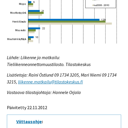
Lähde: Liikenne ja matkailu:
Tieliikenneonnettomuustilasto. Tilastokeskus
Lisätietoja: Raini Östlund 09 1734 3205, Mari Niemi 09 1734
3215,
liikenne.matkailu@tilastokeskus.fi
Vastaava tilastojohtaja: Hannele Orjala
Päivitetty 22.11.2012
Viittausohje
: