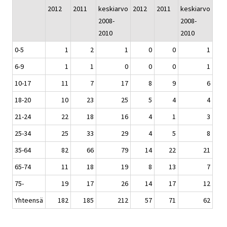
2012
2011
keskiarvo
2012
2011
keskiarvo
2008-
2008-
2010
2010
0-5
1
2
1
0
0
1
6-9
1
1
0
0
0
1
10-17
11
7
17
8
9
6
18-20
10
23
25
5
4
4
21-24
22
18
16
4
1
3
25-34
25
33
29
4
5
8
35-64
82
66
79
14
22
21
65-74
11
18
19
8
13
7
75-
19
17
26
14
17
12
Yhteensä
182
185
212
57
71
62