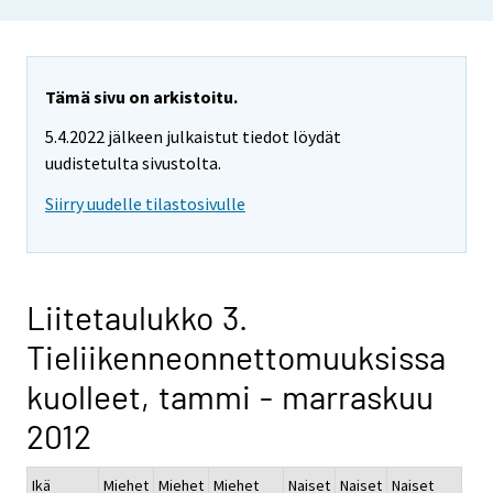
Tämä sivu on arkistoitu.
5.4.2022 jälkeen julkaistut tiedot löydät
uudistetulta sivustolta.
Siirry uudelle tilastosivulle
Liitetaulukko 3.
Tieliikenneonnettomuuksissa
kuolleet, tammi - marraskuu
2012
Ikä
Miehet
Miehet
Miehet
Naiset
Naiset
Naiset