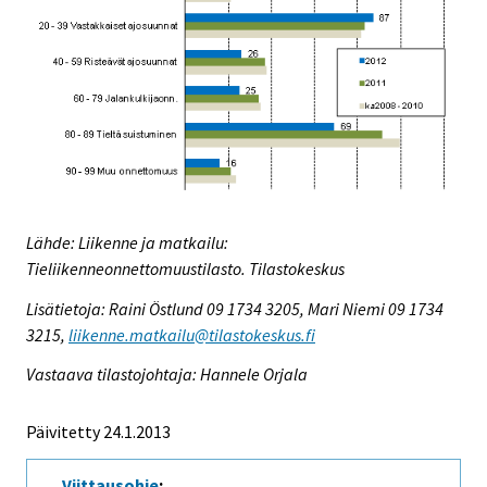
Lähde: Liikenne ja matkailu:
Tieliikenneonnettomuustilasto. Tilastokeskus
Lisätietoja: Raini Östlund 09 1734 3205, Mari Niemi 09 1734
3215,
liikenne.matkailu@tilastokeskus.fi
Vastaava tilastojohtaja: Hannele Orjala
Päivitetty 24.1.2013
Viittausohje
: