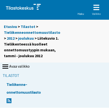
Valikko
Haku
Etusivu
>
Tilastot
>
Tieliikenneonnettomuustilasto
>
2012
>
joulukuu
> Liitekuvio 1.
Tieliikenteessä kuolleet
onnettomuustyypin mukaan,
tammi - joulukuu 2012
Avaa valikko
TILASTOT
Tieliikenne-
onnettomuustilasto