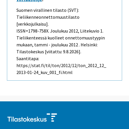
Suomen virallinen tilasto (SVT):
Tieliikenneonnettomuustilasto
[verkkojulkaisu].
ISSN=1798-758X.
Joulukuu
2012, Liitekuvio 1.
Tieliikenteessä kuolleet onnettomuustyypin
mukaan, tammi - joulukuu 2012 . Helsinki:
Tilastokeskus [viitattu: 9.8.2026].
Saantitapa:
https://stat.fi/til/ton/2012/12/ton_2012_12_
2013-01-24_kuv_001_fi.html