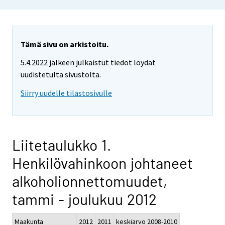
Tämä sivu on arkistoitu.
5.4.2022 jälkeen julkaistut tiedot löydät
uudistetulta sivustolta.
Siirry uudelle tilastosivulle
Liitetaulukko 1.
Henkilövahinkoon johtaneet
alkoholionnettomuudet,
tammi - joulukuu 2012
Maakunta
2012
2011
keskiarvo 2008-2010