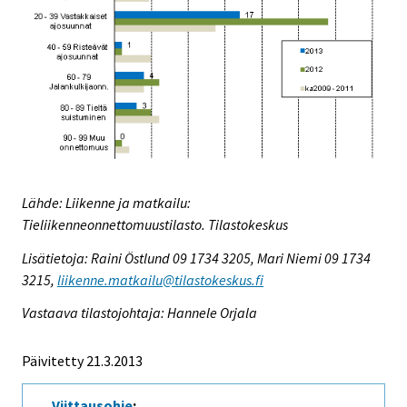
Lähde: Liikenne ja matkailu:
Tieliikenneonnettomuustilasto. Tilastokeskus
Lisätietoja: Raini Östlund 09 1734 3205, Mari Niemi 09 1734
3215,
liikenne.matkailu@tilastokeskus.fi
Vastaava tilastojohtaja: Hannele Orjala
Päivitetty 21.3.2013
Viittausohje
: