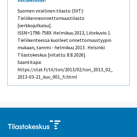
Suomen virallinen tilasto (SVT):
Tieliikenneonnettomuustilasto
[verkkojulkaisu].
ISSN=1798-758X.
Helmikuu
2013, Liitekuvio 1.
Tieliikenteessä kuolleet onnettomuustyypin
mukaan, tammi - helmikuu 2013 . Helsinki:
Tilastokeskus [viitattu: 8.8.2026].
Saantitapa:
https://stat.fi/til/ton/2013/02/ton_2013_02_
2013-03-21_kuv_001_fi.html