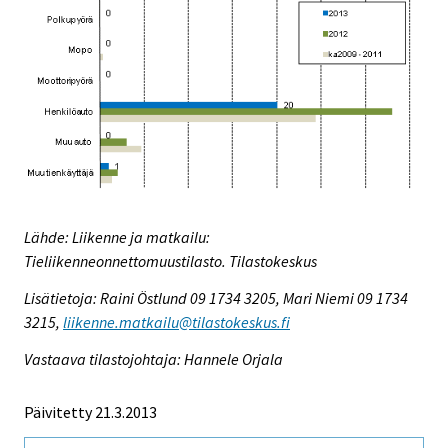
Lähde: Liikenne ja matkailu:
Tieliikenneonnettomuustilasto. Tilastokeskus
Lisätietoja: Raini Östlund 09 1734 3205, Mari Niemi 09 1734
3215,
liikenne.matkailu@tilastokeskus.fi
Vastaava tilastojohtaja: Hannele Orjala
Päivitetty 21.3.2013