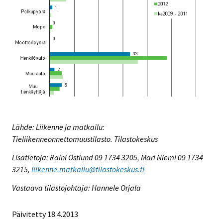
Lähde: Liikenne ja matkailu:
Tieliikenneonnettomuustilasto. Tilastokeskus
Lisätietoja: Raini Östlund 09 1734 3205, Mari Niemi 09 1734
3215,
liikenne.matkailu@tilastokeskus.fi
Vastaava tilastojohtaja: Hannele Orjala
Päivitetty 18.4.2013