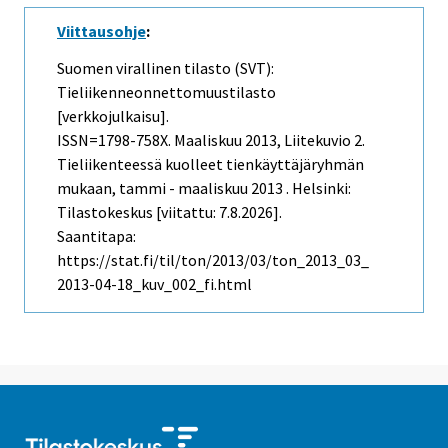
Viittausohje
:
Suomen virallinen tilasto (SVT):
Tieliikenneonnettomuustilasto
[verkkojulkaisu].
ISSN=1798-758X.
Maaliskuu
2013, Liitekuvio 2.
Tieliikenteessä kuolleet tienkäyttäjäryhmän
mukaan, tammi - maaliskuu 2013 . Helsinki:
Tilastokeskus [viitattu: 7.8.2026].
Saantitapa:
https://stat.fi/til/ton/2013/03/ton_2013_03_
2013-04-18_kuv_002_fi.html