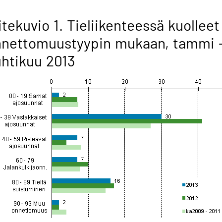
itekuvio 1. Tieliikenteessä kuolleet
nnettomuustyypin mukaan, tammi 
htikuu 2013