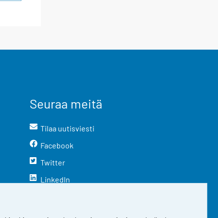
Seuraa meitä
Tilaa uutisviesti
Facebook
Twitter
LinkedIn
YouTube
Instagram