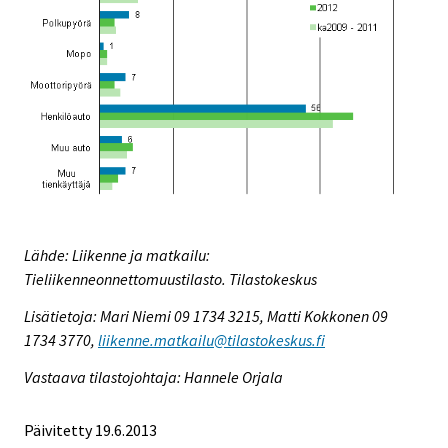
Lähde: Liikenne ja matkailu:
Tieliikenneonnettomuustilasto. Tilastokeskus
Lisätietoja: Mari Niemi 09 1734 3215, Matti Kokkonen 09
1734 3770,
liikenne.matkailu@tilastokeskus.fi
Vastaava tilastojohtaja: Hannele Orjala
Päivitetty 19.6.2013