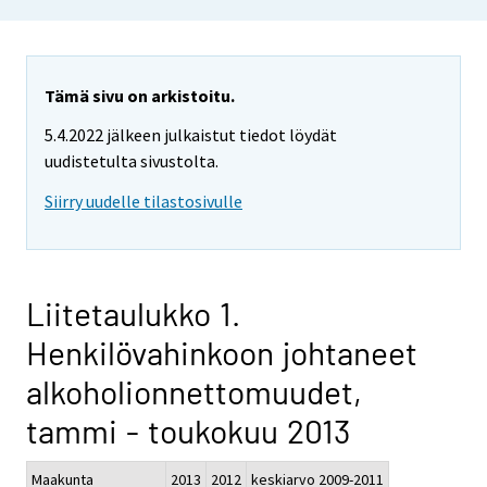
Tämä sivu on arkistoitu.
5.4.2022 jälkeen julkaistut tiedot löydät
uudistetulta sivustolta.
Siirry uudelle tilastosivulle
Liitetaulukko 1.
Henkilövahinkoon johtaneet
alkoholionnettomuudet,
tammi - toukokuu 2013
Maakunta
2013
2012
keskiarvo 2009-2011