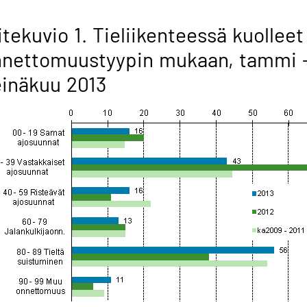
itekuvio 1. Tieliikenteessä kuolleet
nnettomuustyypin mukaan, tammi 
inäkuu 2013