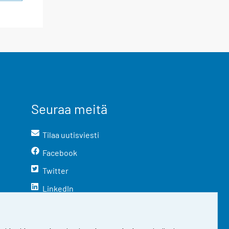
Seuraa meitä
Tilaa uutisviesti
Facebook
Twitter
LinkedIn
YouTube
Instagram