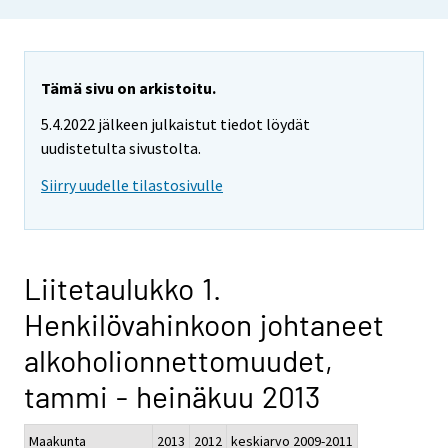
Tämä sivu on arkistoitu.
5.4.2022 jälkeen julkaistut tiedot löydät
uudistetulta sivustolta.
Siirry uudelle tilastosivulle
Liitetaulukko 1.
Henkilövahinkoon johtaneet
alkoholionnettomuudet,
tammi - heinäkuu 2013
Maakunta
2013
2012
keskiarvo 2009-2011