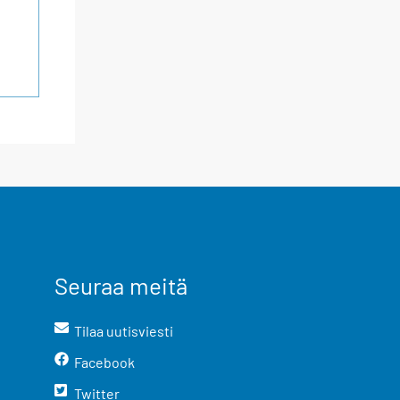
Seuraa meitä
Tilaa uutisviesti
Facebook
Twitter